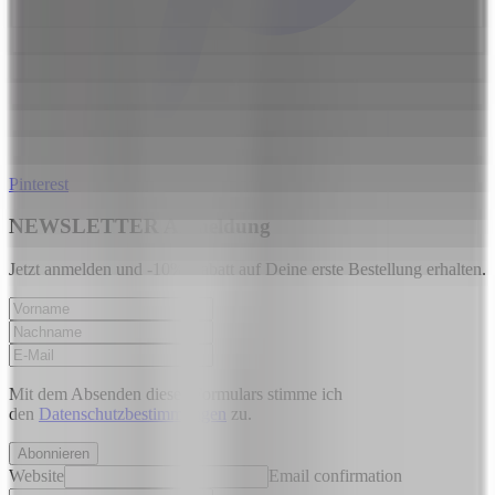
Pinterest
NEWSLETTER Anmeldung
Jetzt anmelden und -10% Rabatt auf Deine erste Bestellung erhalten.
Mit dem Absenden dieses Formulars stimme ich
den
Datenschutzbestimmungen
zu.
Abonnieren
Website
Email confirmation