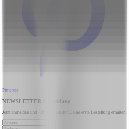
Pinterest
NEWSLETTER Anmeldung
Jetzt anmelden und -10% Rabatt auf Deine erste Bestellung erhalten.